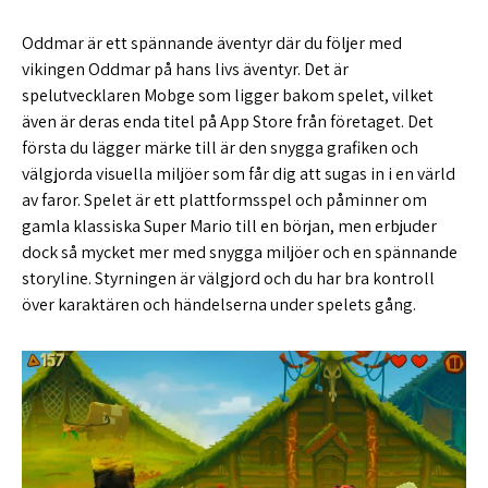
Oddmar är ett spännande äventyr där du följer med
vikingen Oddmar på hans livs äventyr. Det är
spelutvecklaren Mobge som ligger bakom spelet, vilket
även är deras enda titel på App Store från företaget. Det
första du lägger märke till är den snygga grafiken och
välgjorda visuella miljöer som får dig att sugas in i en värld
av faror. Spelet är ett plattformsspel och påminner om
gamla klassiska Super Mario till en början, men erbjuder
dock så mycket mer med snygga miljöer och en spännande
storyline. Styrningen är välgjord och du har bra kontroll
över karaktären och händelserna under spelets gång.