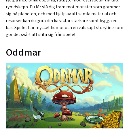
rymdskepp. Du får slå dig fram mot monster som gömmer
sig på planeten, och med hjälp av att samla material och
resurser kan du göra din karaktär starkare samt bygga en
bas. Spelet har mycket humor och en välskapt storyline som
gör det svårt att slita sig från spelet.
Oddmar