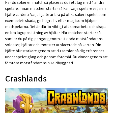
När du söker en match så placeras du i ett lag med 4 andra
spelare. Innan matchen startar så kan varje spelare välja en
hjälte vardera. Varje hjälte är bra på olika saker i spelet som
exempelvis skada, ge högre liv eller magi som hjälper
medspelarna. Det är därför viktigt att samarbeta och skapa
en bra laguppsättning av hjältar. När matchen startar så
samlar du på dig pengar genom att döda motståndarens
soldater, hjältar och monster utplacerade på kartan. Din
hjälte blir starkare genom att du samlar på dig erfarenhet
under spelet gång och genom föremål. Du vinner genom att
förstöra motståndarens huvudbyggnad.
Crashlands