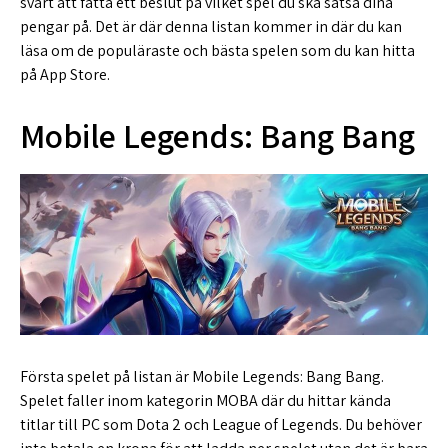
svårt att fatta ett beslut på vilket spel du ska satsa dina
pengar på. Det är där denna listan kommer in där du kan
läsa om de populäraste och bästa spelen som du kan hitta
på App Store.
Mobile Legends: Bang Bang
Första spelet på listan är Mobile Legends: Bang Bang.
Spelet faller inom kategorin MOBA där du hittar kända
titlar till PC som Dota 2 och League of Legends. Du behöver