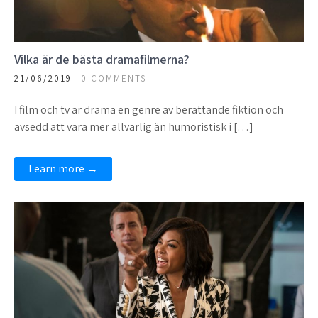
Vilka är de bästa dramafilmerna?
21/06/2019
0 COMMENTS
I film och tv är drama en genre av berättande fiktion och
avsedd att vara mer allvarlig än humoristisk i […]
Learn more →