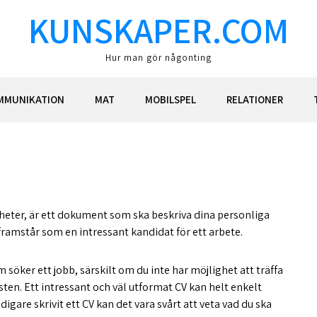
KUNSKAPER.COM
Hur man gör någonting
MMUNIKATION
MAT
MOBILSPEL
RELATIONER
 heter, är ett dokument som ska beskriva dina personliga
framstår som en intressant kandidat för ett arbete.
söker ett jobb, särskilt om du inte har möjlighet att träffa
ten. Ett intressant och väl utformat CV kan helt enkelt
idigare skrivit ett CV kan det vara svårt att veta vad du ska