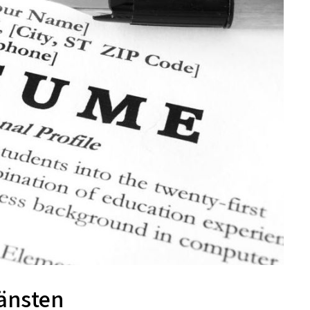
jänsten