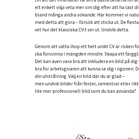
elt enkelt vilja veta mer om dig efter att ha läst
bland många andra sökande. Här kommer vi naturlig
med detta att göra – försök att sticka ut. De fles
vet hur det klassiska CV:t ser ut. Undvik detta.
Genom att sätta ihop ett helt unikt CV är risken fö
ska försvinna i mängden mindre. Skapa ett färggla
Det kan även vara bra att inkludera en bild på dig 
bra för arbetsgivaren att kunna se dig i ögonen. 
din utstrålning. Välj en bild där du är glad –
men undvik bilder från fester, semestrar eller rik
lite mer professionell bild som du kan använda?