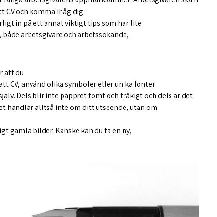
 ditt CV och komma ihåg dig
t in på ett annat viktigt tips som har lite
ta, både arbetsgivare och arbetssökande,
r att du
tt CV, använd olika symboler eller unika fonter.
själv. Dels blir inte pappret tomt och tråkigt och dels är det
Det handlar alltså inte om ditt utseende, utan om
tigt gamla bilder. Kanske kan du ta en ny,