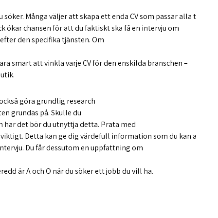
du söker. Många väljer att skapa ett enda CV som passar alla t
ck ökar chansen för att du faktiskt ska få en intervju om
 efter den specifika tjänsten. Om
ara smart att vinkla varje CV för den enskilda branschen –
utik.
 också göra grundlig research
en grundas på. Skulle du
 har det bör du utnyttja detta. Prata med
viktigt. Detta kan ge dig värdefull information som du kan a
n intervju. Du får dessutom en uppfattning om
eredd är A och O när du söker ett jobb du vill ha.