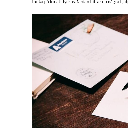
tänka på för att lyckas. Nedan hittar du några hj