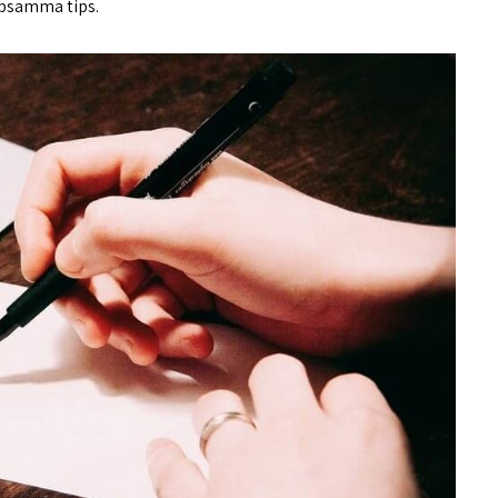
älpsamma tips.